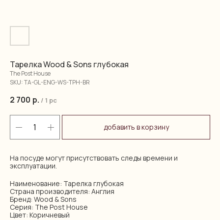
Тарелка Wood & Sons глубокая
The Post House
SKU:
TA-GL-ENG-WS-TPH-BR
2 700
р.
/
1 pc
добавить в корзину
На посуде могут присутствовать следы времени и
эксплуатации.
Наименование: Тарелка глубокая
Страна производителя: Англия
Бренд: Wood & Sons
Серия: The Post House
Цвет: Коричневый