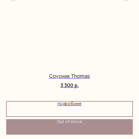
Соусник Thomas
3 300
р.
подробнее
Out of stock