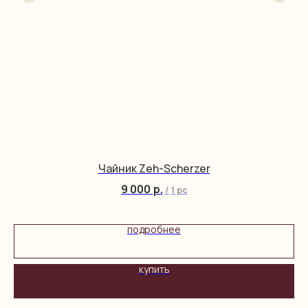
Чайник Zeh-Scherzer
9 000
р.
/
1 pc
подробнее
купить