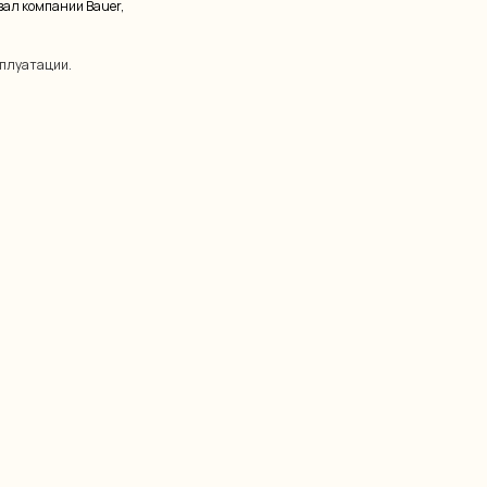
овал компании Bauer,
сплуатации.