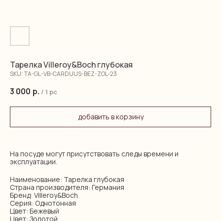
Тарелка Villeroy&Boch глубокая
SKU:
TA-GL-VB-CARDUUS-BEZ-ZOL-23
3 000
р.
/
1 pc
добавить в корзину
На посуде могут присутствовать следы времени и
эксплуатации.
Наименование: Тарелка глубокая
Страна производителя: Германия
Бренд: Villeroy&Boch
Серия: Однотонная
Цвет: Бежевый
Цвет: Золотой