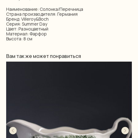
Наименование: Солонка/Перечница
Страна производителя: Германия
Бренд: Villeroy&Boch
Серия: Summer Day
Цвет: Разноцветный
Материал: Фарфор
Высота: 8 см
Вам так же может понравиться