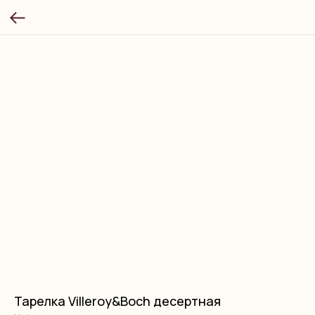
Тарелка Villeroy&Boch десертная