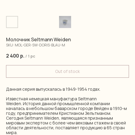
Молочник Seltmann Weiden
SKU:
MOL-GER-SW-DORIS-BLAU-M
2 400
р.
/
1 pc
Out of stock
Данная серия выпускалась в 1949-1954 годах.
Известная немецкая мануфактура Seltmann
Weiden. История данной промышленной компании
началась в небольшом баварском городе Вейден в 1910-м
году, предпринимателем Кристианом Зельтманом.
Сегодня Seltmann Weiden, являющаяся признанным
мировым экспертом с более чем вековым стажем в своей
области деятельности, поставляет продукцию в 65 стран
мира.