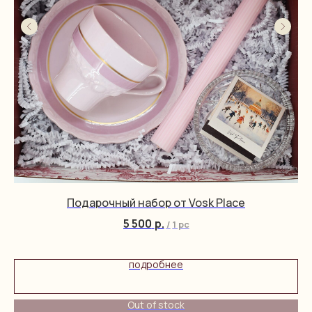
Подарочный набор от Vosk Place
5 500
р.
/
1 pc
подробнее
Out of stock