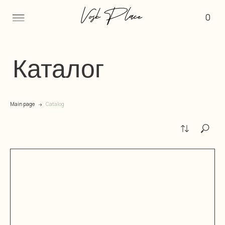
0
Каталог
Main page
Catalog