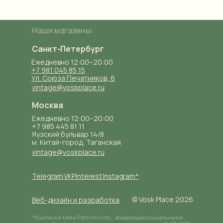
Документы
Наши магазины:
Санкт-Петербург
Ежедневно 12:00–20:00
+7 981 045 85 15
Ул. Союза Печатников, 6
vintage@voskplace.ru
Москва
Ежедневно 12:00–20:00
+7 985 445 81 11
Яузский бульвар 14/8
м. Китай-город, Таганская
vintage@voskplace.ru
Telegram
VK
Pinterest
Instagram*
© Vosk Place 2026
Веб-дизайн и разработка
*Компания Meta Platforms Inc., владеющая социальными